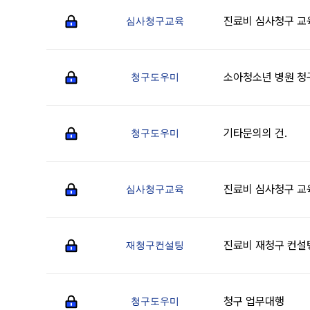
진료비 심사청구 교
심사청구교육
소아청소년 병원 청
청구도우미
기타문의의 건.
청구도우미
진료비 심사청구 교
심사청구교육
진료비 재청구 컨설
재청구컨설팅
청구 업무대행
청구도우미