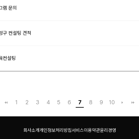
그램 문의
청구 컨설팅 견적
교육컨설팅
1
2
3
4
5
6
7
8
9
10
회사소개
개인정보처리방침
서비스이용약관
윤리경영