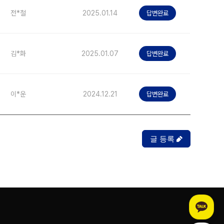
전*철
2025.01.14
답변완료
김*화
2025.01.07
답변완료
이*운
2024.12.21
답변완료
글 등록