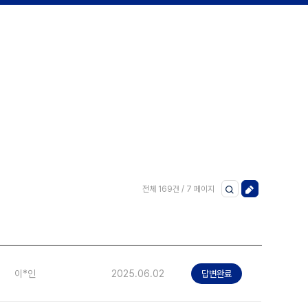
전체 169건 / 7 페이지
이*인
2025.06.02
답변완료