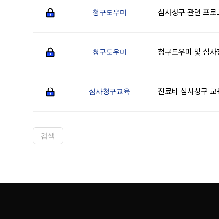
심사청구 관련 프로
청구도우미
청구도우미 및 심사
청구도우미
진료비 심사청구 
심사청구교육
검색
다음
맨끝