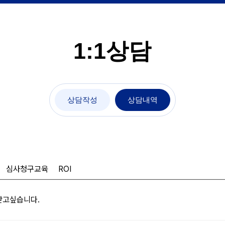
1:1상담
상담작성
상담내역
심사청구교육
ROI
받고싶습니다.