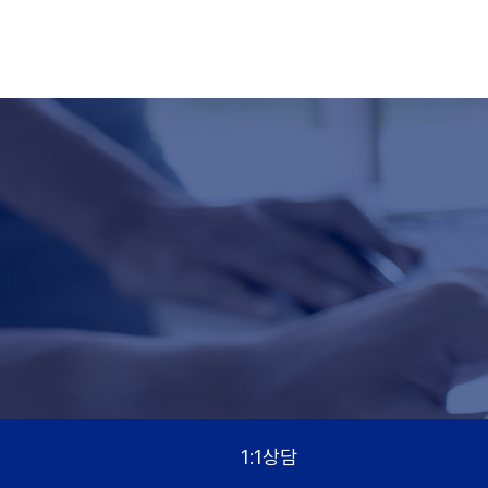
1:1상담