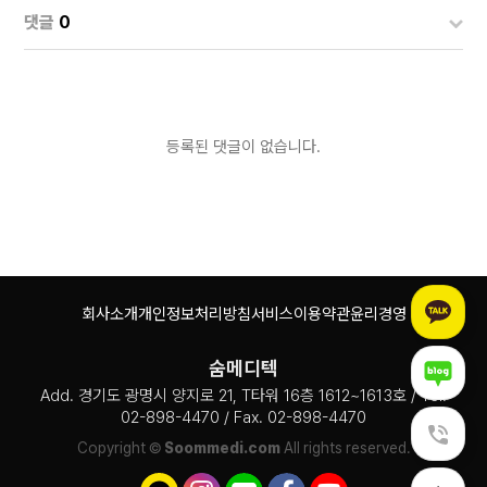
댓글
0
등록된 댓글이 없습니다.
회사소개
개인정보처리방침
서비스이용약관
윤리경영
숨메디텍
Add. 경기도 광명시 양지로 21, T타워 16층 1612~1613호 / Tel.
02-898-4470 / Fax. 02-898-4470
Copyright ©
Soommedi.com
All rights reserved.