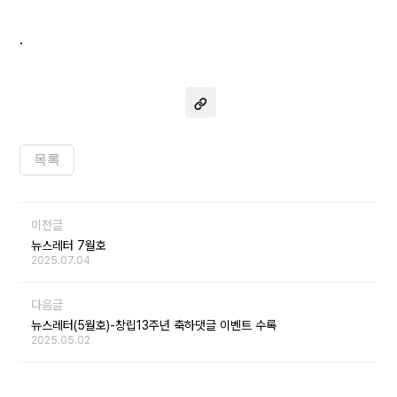
.
목록
이전글
뉴스레터 7월호
2025.07.04
다음글
뉴스레터(5월호)-창립13주년 축하댓글 이벤트 수록
2025.05.02