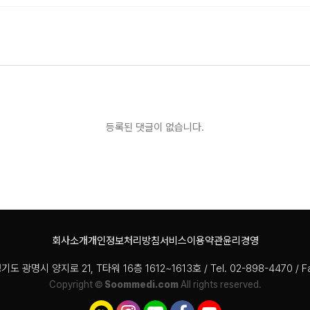
등록된 댓글이 없습니다.
회사소개
개인정보처리방침
서비스이용약관
윤리경영
경기도 광명시 양지로 21, T타워 16층 1612~1613호 / Tel. 02-898-4470 / F
Copyright ©
Soommedi.com
All rights reserved.