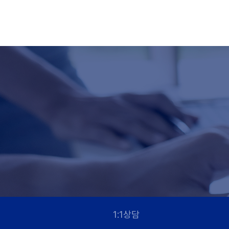
1:1상담