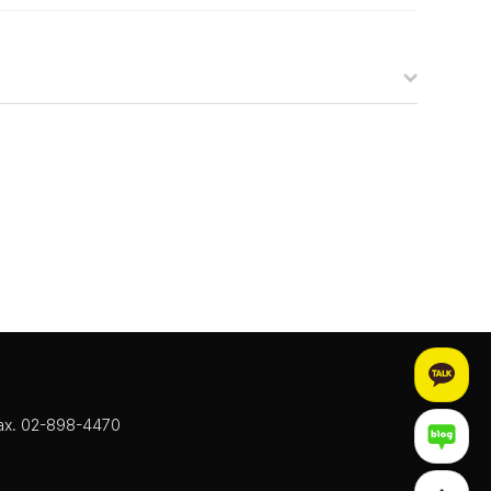
ax. 02-898-4470