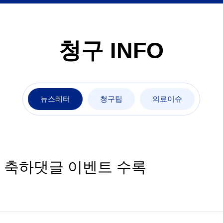
청구 INFO
뉴스레터
청구팁
의료이슈
년 축하댓글 이벤트 수록