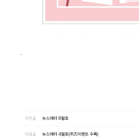
.
이전글
뉴스레터 6월호
다음글
뉴스레터 4월호(퀴즈이벤트 수록)