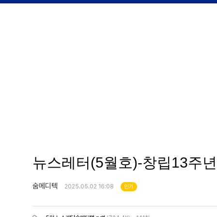
뉴스레터(5월호)-창립13주
숨메디텍
2025.05.02 16:08
인기